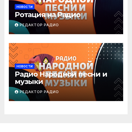
НОВОСТИ
Ротация на Радио
РЕДАКТОР РАДИО
НОВОСТИ
Радио Народной песни и
музыки
РЕДАКТОР РАДИО