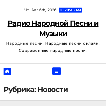
Перейти
Чт. Авг 6th, 2026
к
10:29:47 AM
содержанию
Радио Народной Песни и
Музыки
Народные песни. Народные песни онлайн.
Современные народные песни.
Рубрика:
Новости